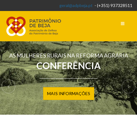
geral@adpbeja.pt
- (+351) 937328511
AS MULHERES RURAIS NA REFORMA AGRÁRIA
CONFERÊNCIA
MAIS INFORMAÇÕES