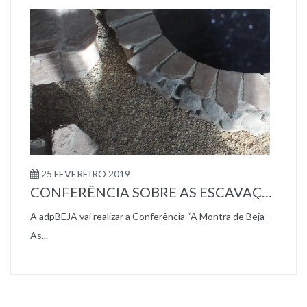
25 FEVEREIRO 2019
CONFERÊNCIA SOBRE AS ESCAVAÇÕES DA RUA DO SEMBRANO
A adpBEJA vai realizar a Conferência “A Montra de Beja –
As...