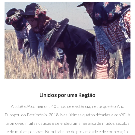
Unidos por uma Região
A adpBEJA comemora 40 anos de existência, neste que é o Ano
Europeu do Património. 2018. Nas últimas quatro décadas a adpBEJA
promoveu muitas causas e defendeu uma herança de muitos séculos
e de muitas pessoas. Num trabalho de proximidade e de cooperação