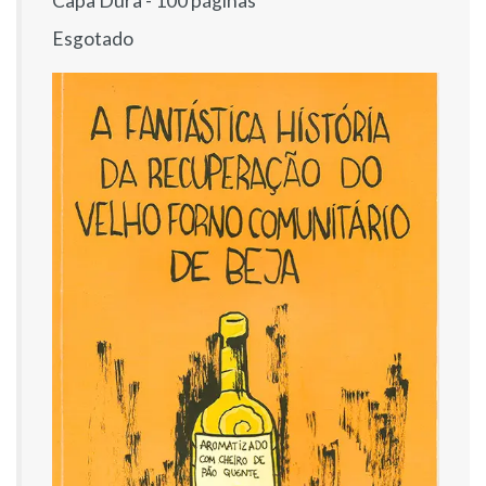
Capa Dura - 100 páginas
Esgotado