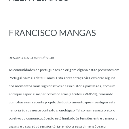
FRANCISCO MANGAS
RESUMO DA CONFERÊNCIA
As comunidades de portugueses de origem cigana estão presentes em
Portugal há mais de 500 anos. Esta apresentação irá explorar alguns
dos momentos mais significativos dessa história partilhada, com um
enfoque especial no período moderno (séculos XVI-XVIII), tomando
como base um recente projeto de doutoramento que investigou esta
minoria étnica neste contexto cronológico. Tal como nesse projeto, o
objetivo da comunicação não está limitado às tensões entre a minoria
cigana e a sociedade maioritária (embora essa dimensão seja