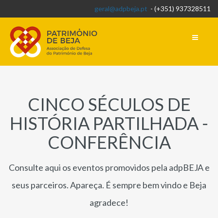
geral@adpbeja.pt
- (+351) 937328511
CINCO SÉCULOS DE
HISTÓRIA PARTILHADA -
CONFERÊNCIA
Consulte aqui os eventos promovidos pela adpBEJA e
seus parceiros. Apareça. É sempre bem vindo e Beja
agradece!