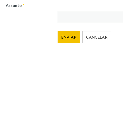
Assunto
*
ENVIAR
CANCELAR